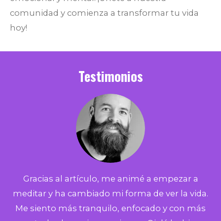
comunidad y comienza a transformar tu vida
hoy!
Testimonios
Gracias al artículo, me animé a empezar a
meditar y ha cambiado mi forma de ver la vida.
Me siento más tranquilo, enfocado y con más