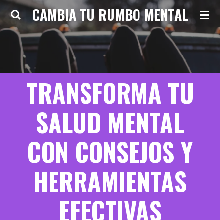
CAMBIA TU RUMBO MENTAL
Ir
al
contenido
principal
TRANSFORMA TU
SALUD MENTAL
CON CONSEJOS Y
HERRAMIENTAS
EFECTIVAS