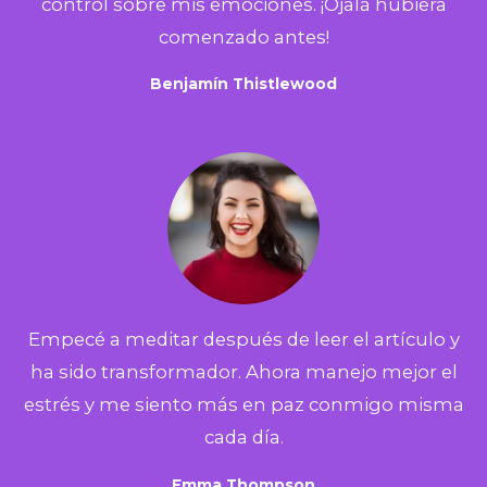
control sobre mis emociones. ¡Ojalá hubiera
comenzado antes!
Benjamín Thistlewood
Empecé a meditar después de leer el artículo y
ha sido transformador. Ahora manejo mejor el
estrés y me siento más en paz conmigo misma
cada día.
Emma Thompson